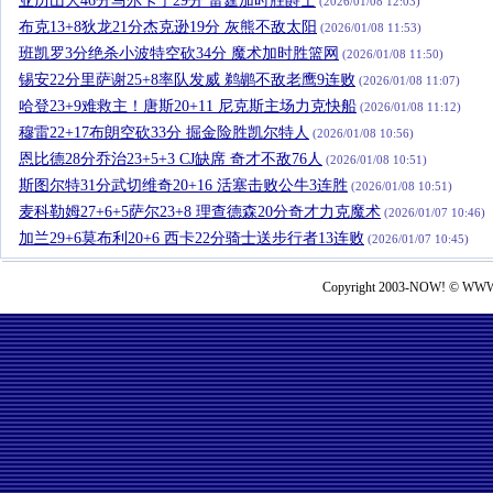
亚历山大46分马尔卡宁29分 雷霆加时胜爵士
(2026/01/08 12:03)
布克13+8狄龙21分杰克逊19分 灰熊不敌太阳
(2026/01/08 11:53)
班凯罗3分绝杀小波特空砍34分 魔术加时胜篮网
(2026/01/08 11:50)
锡安22分里萨谢25+8率队发威 鹈鹕不敌老鹰9连败
(2026/01/08 11:07)
哈登23+9难救主！唐斯20+11 尼克斯主场力克快船
(2026/01/08 11:12)
穆雷22+17布朗空砍33分 掘金险胜凯尔特人
(2026/01/08 10:56)
恩比德28分乔治23+5+3 CJ缺席 奇才不敌76人
(2026/01/08 10:51)
斯图尔特31分武切维奇20+16 活塞击败公牛3连胜
(2026/01/08 10:51)
麦科勒姆27+6+5萨尔23+8 理查德森20分奇才力克魔术
(2026/01/07 10:46)
加兰29+6莫布利20+6 西卡22分骑士送步行者13连败
(2026/01/07 10:45)
Copyright 2003-NOW! © WWW