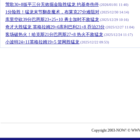
莺歌30+8扳平三分无效掘金险胜猛龙 约基奇伤停
(2026/01/01 11:40)
1分险胜！猛龙末节翻盘魔术，布莱克27分难阻对
(2025/12/30 14:14)
库里空砍39分巴恩斯23+25+10 勇士加时不敌猛龙
(2025/12/29 10:16)
奇才大胜猛龙 英格拉姆29+6库利巴利21+8 乔治23分
(2025/12/27 11:04)
客场破热火！哈克斯21分巴恩斯27+8 热火不敌猛龙
(2025/12/24 11:17)
小波特24+11英格拉姆19+5 篮网胜猛龙
(2025/12/22 09:53)
Copyright 2003-NOW! © WWW