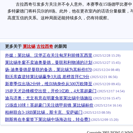
古拉西奇引发多方关注并不令人意外。本赛季在15场德甲比赛中
多特蒙德门将科贝尔的8场。此外，他在更衣室内的话语分量极重，
高度互信的关系。这种局面还能持续多久，仍有待观察。
更多关于
莱比锡
古拉西奇
的新闻
外媒：莱比锡、汉堡正在关注匈牙利前锋瓦西里
(2025/12/28 15:29)
莱比锡冬窗不卖迪奥曼德，曼联和利物浦的计划
(2025/12/27 15:45)
扬-迪奥曼德是曼联的备选，莱比锡为其标价870
(2025/12/24 08:48)
勒沃库森逆转莱比锡赢争3大战 差榜首拜仁9分
(2025/12/21 06:56)
新赛季仅出场2分钟，维尔纳身价从500万欧降至
(2025/12/20 09:45)
19岁天才边锋横空出世，开价1亿欧，4大英超豪门
(2025/12/17 14:54)
迪马济奥：尤文有意在明夏免签莱比锡中场施拉
(2025/12/16 15:47)
15场造10球！英超豪门关注德甲前锋 莱比锡标价
(2025/12/14 16:14)
柏林联合3-1RB莱比锡，斯卡克、安萨破门
(2025/12/13 08:59)
朗斯将在冬窗签下莱比锡中场海达拉，转会费3
(2025/12/09 15:20)
Copyright 2003-NOW! © WWW