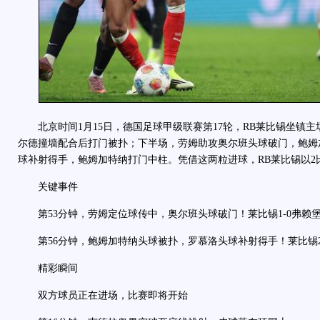
北京时间1月15日，德国足球甲级联赛第17轮，RB莱比锡坐镇主
尔德撞墙配合后打门被扑；下半场，劳姆助攻奥尔班头球破门，鲍姆
球补射得手，鲍姆加特纳打门中柱。凭借这两粒进球，RB莱比锡以2
关键事件
第53分钟，劳姆定位球传中，奥尔班头球破门！莱比锡1-0弗赖
第56分钟，鲍姆加特纳头球被扑，罗慕洛头球补射得手！莱比锡2
精彩瞬间
双方球员正在进场，比赛即将开始