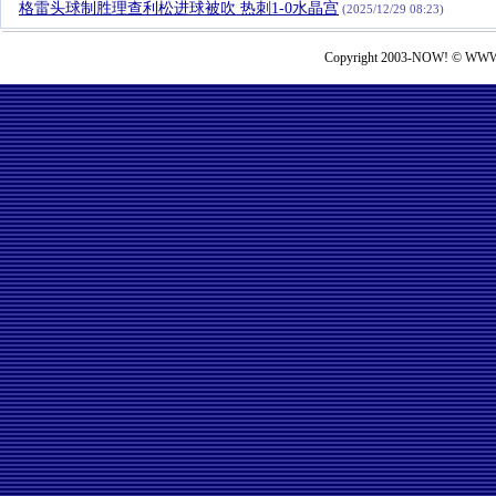
格雷头球制胜理查利松进球被吹 热刺1-0水晶宫
(2025/12/29 08:23)
Copyright 2003-NOW! © WWW