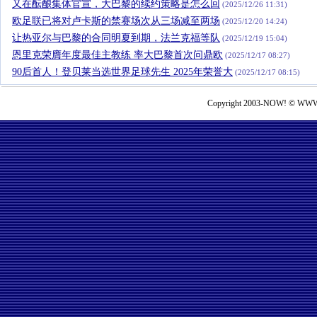
又在酝酿集体官宣，大巴黎的续约策略是怎么回
(2025/12/26 11:31)
欧足联已将对卢卡斯的禁赛场次从三场减至两场
(2025/12/20 14:24)
让热亚尔与巴黎的合同明夏到期，法兰克福等队
(2025/12/19 15:04)
恩里克荣膺年度最佳主教练 率大巴黎首次问鼎欧
(2025/12/17 08:27)
90后首人！登贝莱当选世界足球先生 2025年荣誉大
(2025/12/17 08:15)
Copyright 2003-NOW! © WWW